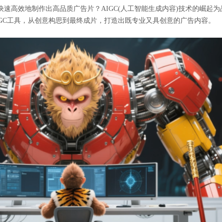
速高效地制作出高品质广告片？AIGC(人工智能生成内容)技术的崛起
GC工具，从创意构思到最终成片，打造出既专业又具创意的广告内容。