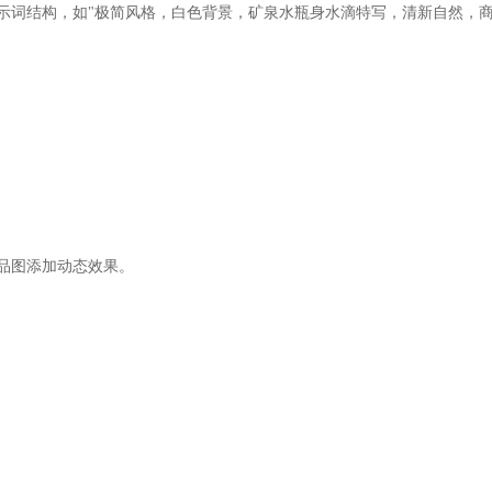
提示词结构，如"极简风格，白色背景，矿泉水瓶身水滴特写，清新自然，商
品图添加动态效果。