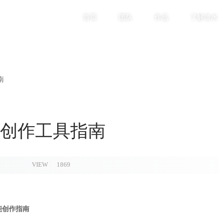
首页
团队
作品
了解淡水
南
能创作工具指南
VIEW
1869
能创作指南