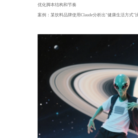
优化脚本结构和节奏
案例‌：某饮料品牌使用Claude分析出"健康生活方