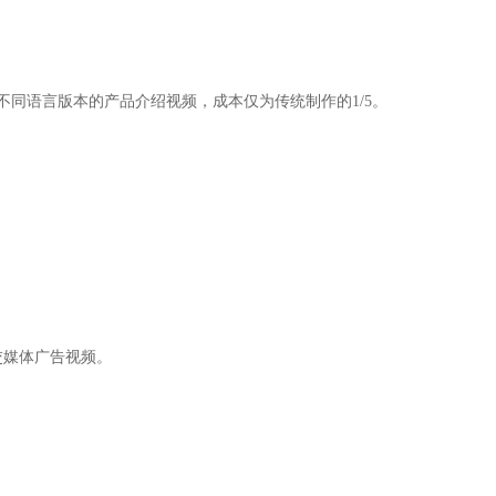
不同语言版本的产品介绍视频，成本仅为传统制作的1/5。
交媒体广告视频。